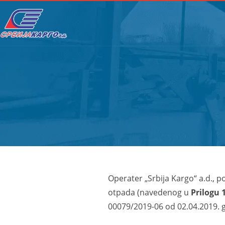
Operater „Srbija Kargo“ a.d., 
otpada (navedenog u
Prilogu 1
00079/2019-06 od 02.04.2019. g