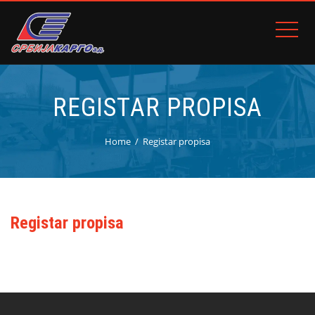
REGISTAR PROPISA
Home
Registar propisa
Registar propisa