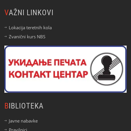
VAŽNI LINKOVI
Lokacija teretnih kola
Zvanični kurs NBS
BIBLIOTEKA
Javne nabavke
Pravilnici