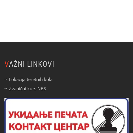
VAŽNI LINKOVI
Lokacija teretnih kola
Zvanični kurs NBS