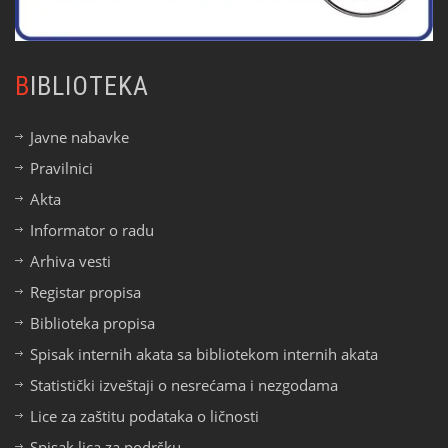
BIBLIOTEKA
Javne nabavke
Pravilnici
Akta
Informator o radu
Arhiva vesti
Registar propisa
Biblioteka propisa
Spisak internih akata sa bibliotekom internih akata
Statistički izveštaji o nesrećama i nezgodama
Lice za zaštitu podataka o ličnosti
Spisak lica za podršku