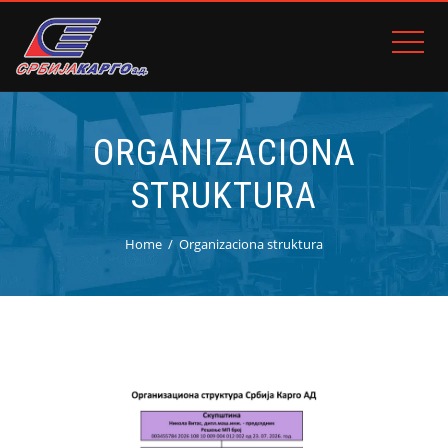
ORGANIZACIONA
STRUKTURA
Home
Organizaciona struktura