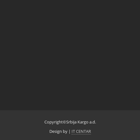
Copyright©Srbija Kargo a.d.
Design by
|
IT CENTAR