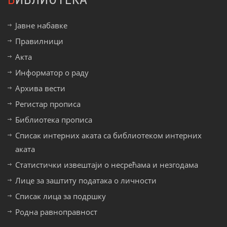
Јавне набавке
Правилници
Акта
Информатор о раду
Архива вести
Регистар прописа
Библиотека прописа
Списак интерних аката са библиотеком интерних
аката
Статистички извештаји о несрећама и незгодама
Лице за заштиту података о личности
Списак лица за подршку
Родна равноправност