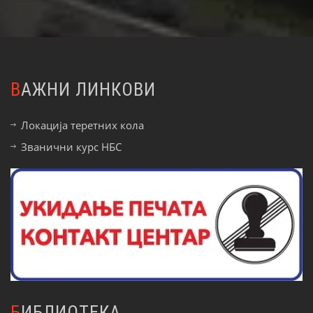
ВАЖНИ ЛИНКОВИ
Локација теретних кола
Званични курс НБС
БИБЛИОТЕКА