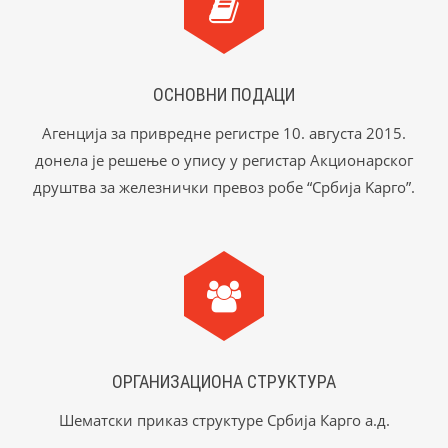
ОСНОВНИ ПОДАЦИ
Агенција за привредне регистре 10. августа 2015.
донела је решење о упису у регистар Акционарског
друштва за железнички превоз робе “Србија Kарго”.
ОРГАНИЗАЦИОНА СТРУКТУРА
Шематски приказ структуре Србија Карго а.д.