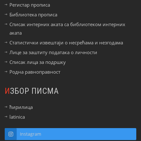
Регистар прописа
Библиотека прописа
Списак интерних аката са библиотеком интерних
аката
Статистички извештаји о несрећама и незгодама
Лице за заштиту података о личности
Списак лица за подршку
Родна равноправност
ИЗБОР ПИСМА
ћирилица
latinica
Instagram