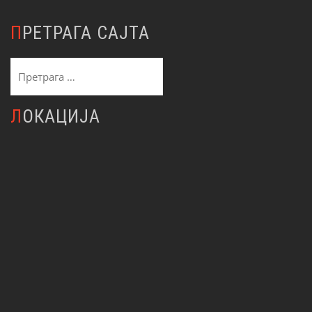
ПРЕТРАГА САЈТА
Претрага
за:
ЛОКАЦИЈА