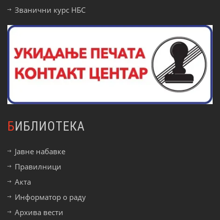
Званични курс НБС
БИБЛИОТЕКА
Јавне набавке
Правилници
Акта
Информатор о раду
Архива вести