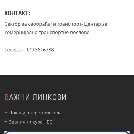
КОНТАКТ:
Сектор за сaобраћај и транспорт- Центар за
комерцијално транспортне послове
Телефон: 0113616788
ВАЖНИ ЛИНКОВИ
Локација теретних кола
Званични курс НБС