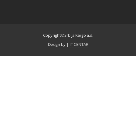
Copyright©Srbija Kargo a.d.
Design by
|
IT CENTAR