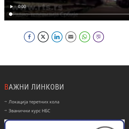
ВАЖНИ ЛИНКОВИ
Локација теретних кола
Званични курс НБС