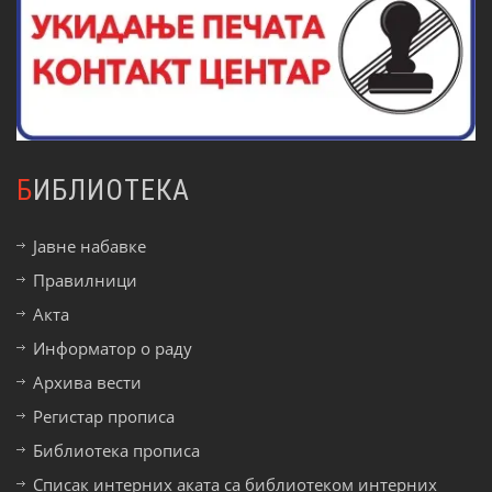
БИБЛИОТЕКА
Јавне набавке
Правилници
Акта
Информатор о раду
Архива вести
Регистар прописа
Библиотека прописа
Списак интерних аката са библиотеком интерних