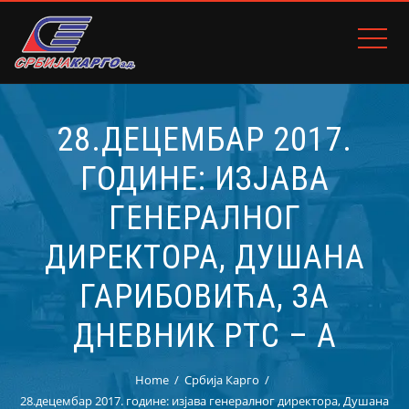
28.ДЕЦЕМБАР 2017.
ГОДИНЕ: ИЗЈАВА
ГЕНЕРАЛНОГ
ДИРЕКТОРА, ДУШАНА
ГАРИБОВИЋА, ЗА
ДНЕВНИК РТС – А
Home
Србија Карго
28.децембар 2017. године: изјава генералног директора, Душана