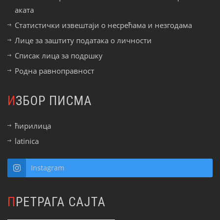
аката
Статистички извештаји о несрећама и незгодама
Лице за заштиту података о личности
Списак лица за подршку
Родна равноправност
ИЗБОР ПИСМА
ћирилица
latinica
Instagram
ПРЕТРАГА САЈТА