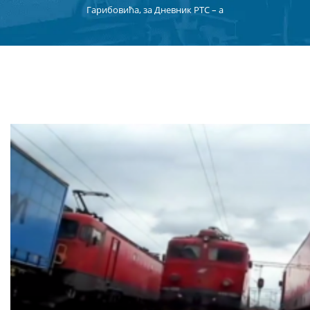
Гарибовића, за Дневник РТС – а