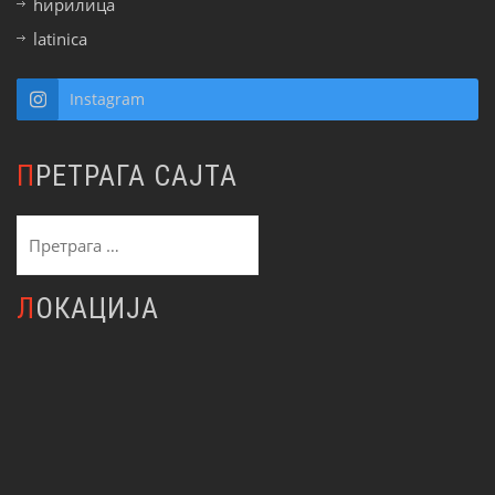
ћирилица
latinica
Instagram
ПРЕТРАГА САЈТА
Претрага
за:
ЛОКАЦИЈА