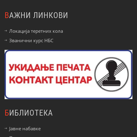
ВАЖНИ ЛИНКОВИ
Локација теретних кола
Званични курс НБС
БИБЛИОТЕКА
Јавне набавке