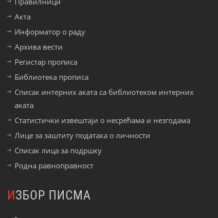
Правилници
Акта
Информатор о раду
Архива вести
Регистар прописа
Библиотека прописа
Списак интерних аката са библиотеком интерних
аката
Статистички извештаји о несрећама и незгодама
Лице за заштиту података о личности
Списак лица за подршку
Родна равноправност
ИЗБОР ПИСМА