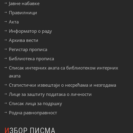
Јавне набавке
Правилници
Акта
Информатор о раду
Архива вести
Регистар прописа
Библиотека прописа
Списак интерних аката са библиотеком интерних
аката
Статистички извештаји о несрећама и незгодама
Лице за заштиту података о личности
Списак лица за подршку
Родна равноправност
ИЗБОР ПИСМА