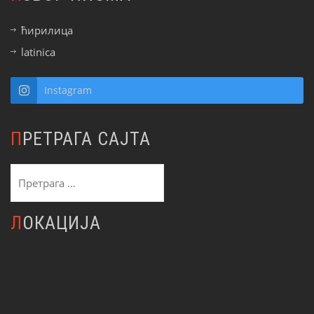
ћирилица
latinica
Instagram
ПРЕТРАГА САЈТА
Претрага
за:
ЛОКАЦИЈА