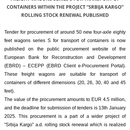
CONTAINERS WITHIN THE PROJECT “SRBIJA KARGO”
ROLLING STOCK RENEWAL PUBLISHED
Tender for procurement of around 50 new four-axle eighty
feet wagons series S for transport of containers is now
published on the public procurement website of the
European Bank for Reconstruction and Development
(EBRD) – ECEPP (EBRD Client e-Procurement Portal).
These freight wagons are suitable for transport of
containers of different dimensions (20, 26, 30, 40 and 45
feet).
The value of the procurement amounts to EUR 4.5 million,
and the deadline for submission of tenders is 13th January
2025. This procurement is a part of a wider project of
“Srbija Kargo” a.d. rolling stock renewal which is realized