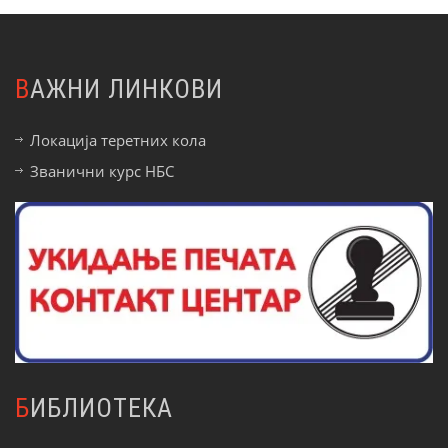
ВАЖНИ ЛИНКОВИ
Локација теретних кола
Званични курс НБС
БИБЛИОТЕКА