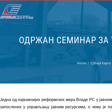
ОДРЖАН СЕМИНАР ЗА
Home
Србија Карго
Једна од најважнијих реформских мера Владе РС у јавном
запослених у управљању јавним ресурсима, о чему је поч