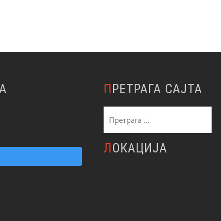
А
ПРЕТРАГА САЈТА
Претрага
за:
ЛОКАЦИЈА