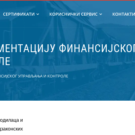
СЕРТИФИКАТИ
КОРИСНИЧКИ СЕРВИС
КОНТАКТ
МЕНТАЦИЈУ ФИНАНСИЈСКО
ЛЕ
СИЈСКОГ УПРАВЉАЊА И КОНТРОЛЕ
водилаца и
дзаконских