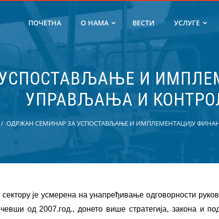
ПОЧЕТНА
О НАМА
ВЕСТИ
УСЛУГЕ
 УСПОСТАВЉАЊЕ И ИМПЛЕ
УПРАВЉАЊА И КОНТРО
ОДРЖАН СЕМИНАР ЗА УСПОСТАВЉАЊЕ И ИМПЛЕМЕНТАЦИЈУ ФИНАН
 сектору је усмерена на унапређивање одговорности руко
евши од 2007.год., донето више стратегија, закона и по