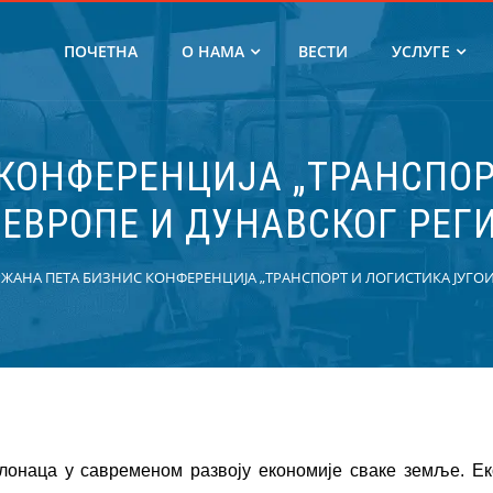
ПОЧЕТНА
О НАМА
ВЕСТИ
УСЛУГЕ
КОНФЕРЕНЦИЈА „ТРАНСПОР
ЕВРОПЕ И ДУНАВСКОГ РЕГ
ЖАНА ПЕТА БИЗНИС КОНФЕРЕНЦИЈА „ТРАНСПОРТ И ЛОГИСТИКА ЈУГО
слонаца у савременом развоју економије сваке земље. Е