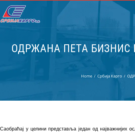
ОДРЖАНА ПЕТА БИЗНИС 
Home
Србија Карго
ОДР
Саобраћај у целини представља један од најважнијих о