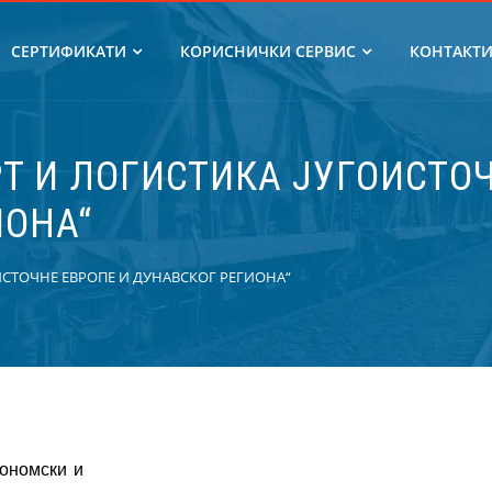
СЕРТИФИКАТИ
КОРИСНИЧКИ СЕРВИС
КОНТАКТ
Т И ЛОГИСТИКА ЈУГОИСТО
ИОНА“
ИСТОЧНЕ ЕВРОПЕ И ДУНАВСКОГ РЕГИОНА“
кономски и