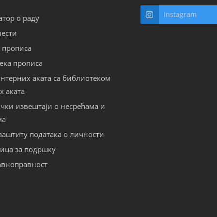
Instagram
тор о раду
вести
р прописа
ека прописа
интерних аката са библиотеком
х аката
ички извештаји о несрећама и
ма
 заштиту података о личности
лица за подршку
авноправност