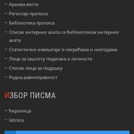
Архива вести
Регистар прописа
Библиотека прописа
Списак интерних аката са библиотеком интерних
аката
Статистички извештаји о несрећама и незгодама
Лице за заштиту података о личности
Списак лица за подршку
Родна равноправност
ИЗБОР ПИСМА
ћирилица
latinica