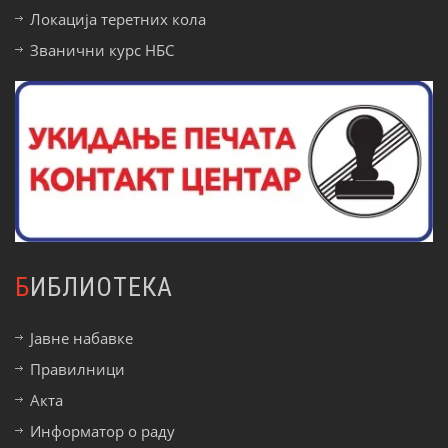
Локација теретних кола
Званични курс НБС
БИБЛИОТЕКА
Јавне набавке
Правилници
Акта
Информатор о раду