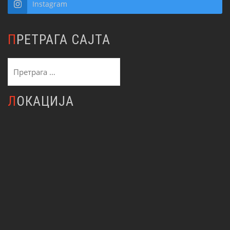
Instagram
ПРЕТРАГА САЈТА
Претрага
за:
ЛОКАЦИЈА