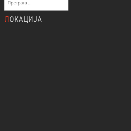
за:
ЛОКАЦИЈА