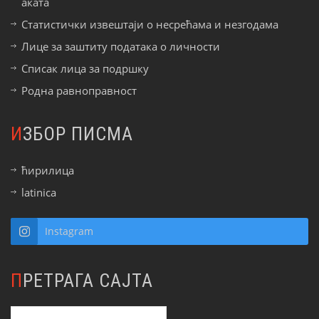
аката
Статистички извештаји о несрећама и незгодама
Лице за заштиту података о личности
Списак лица за подршку
Родна равноправност
ИЗБОР ПИСМА
ћирилица
latinica
Instagram
ПРЕТРАГА САЈТА
Претрага