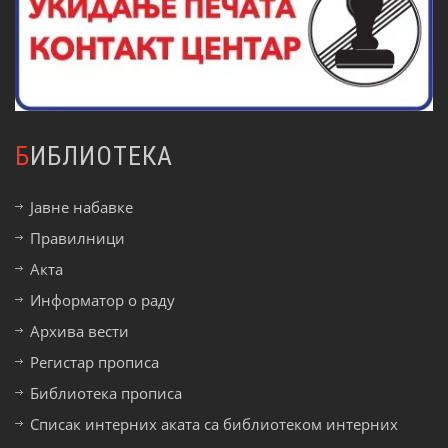
БИБЛИОТЕКА
Јавне набавке
Правилници
Акта
Информатор о раду
Архива вести
Регистар прописа
Библиотека прописа
Списак интерних аката са библиотеком интерних