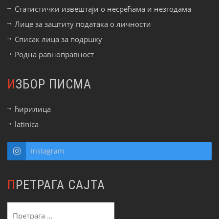
Статистички извештаји о несрећама и незгодама
Лице за заштиту података о личности
Списак лица за подршку
Родна равноправност
ИЗБОР ПИСМА
ћирилица
latinica
Instagram
ПРЕТРАГА САЈТА
Претрага