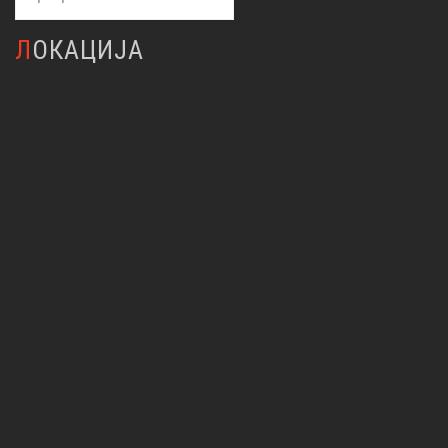
за:
ЛОКАЦИЈА