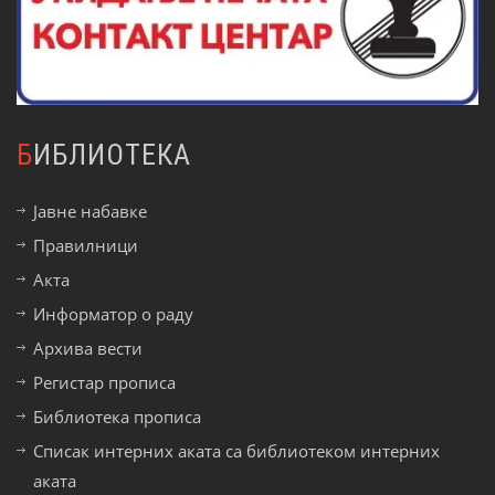
БИБЛИОТЕКА
Јавне набавке
Правилници
Акта
Информатор о раду
Архива вести
Регистар прописа
Библиотека прописа
Списак интерних аката са библиотеком интерних
аката