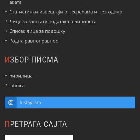
аката
Статистички извештаји о несрећама и незгодама
Лице за заштиту података о личности
Списак лица за подршку
Родна равноправност
ИЗБОР ПИСМА
ћирилица
latinica
Instagram
ПРЕТРАГА САЈТА
Претрага