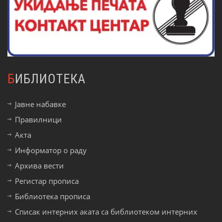
БИБЛИОТЕКА
Јавне набавке
Правилници
Акта
Информатор о раду
Архива вести
Регистар прописа
Библиотека прописа
Списак интерних аката са библиотеком интерних