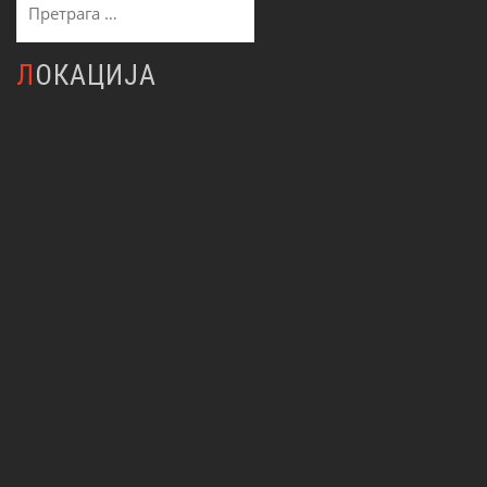
за:
ЛОКАЦИЈА