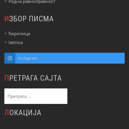
Родна равноправност
ИЗБОР ПИСМА
ћирилица
latinica
Instagram
ПРЕТРАГА САЈТА
Претрага
за:
ЛОКАЦИЈА