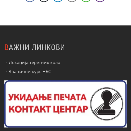
ВАЖНИ ЛИНКОВИ
Локација теретних кола
Званични курс НБС