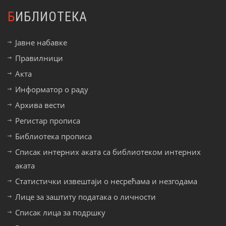
БИБЛИОТЕКА
Јавне набавке
Правилници
Акта
Информатор о раду
Архива вести
Регистар прописа
Библиотека прописа
Списак интерних аката са библиотеком интерних
аката
Статистички извештаји о несрећама и незгодама
Лице за заштиту података о личности
Списак лица за подршку