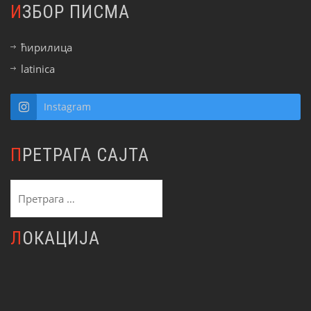
ИЗБОР ПИСМА
ћирилица
latinica
Instagram
ПРЕТРАГА САЈТА
Претрага
за:
ЛОКАЦИЈА