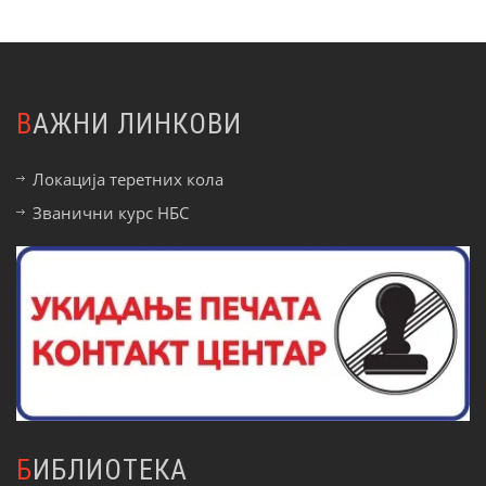
ВАЖНИ ЛИНКОВИ
Локација теретних кола
Званични курс НБС
БИБЛИОТЕКА