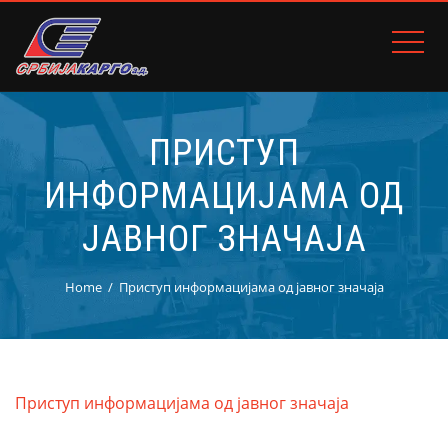
ПРИСТУП
ИНФОРМАЦИЈАМА ОД
ЈАВНОГ ЗНАЧАЈА
Home
Приступ информацијама од јавног значаја
Приступ информацијама од јавног значаја