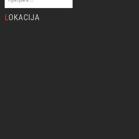
за:
LOKACIJA