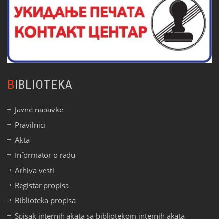
BIBLIOTEKA
Javne nabavke
Pravilnici
Akta
Informator o radu
Arhiva vesti
Registar propisa
Biblioteka propisa
Spisak internih akata sa bibliotekom internih akata