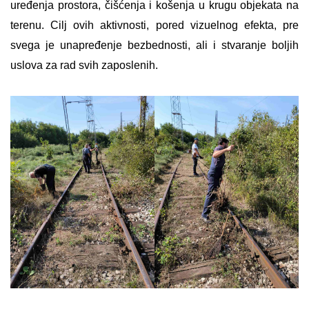
uređenja prostora, čišćenja i košenja u krugu objekata na
terenu. Cilj ovih aktivnosti, pored vizuelnog efekta, pre
svega je unapređenje bezbednosti, ali i stvaranje boljih
uslova za rad svih zaposlenih.