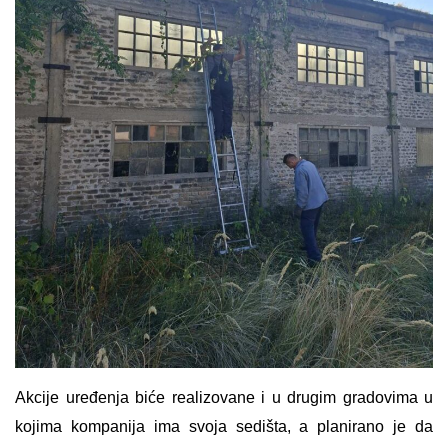
Akcije uređenja biće realizovane i u drugim gradovima u
kojima kompanija ima svoja sedišta, a planirano je da