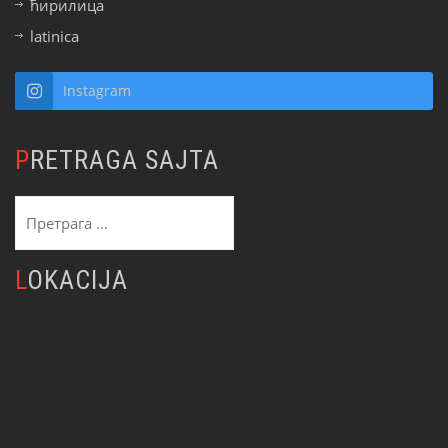
ћирилица
latinica
Instagram
PRETRAGA SAJTA
Претрага
за:
LOKACIJA