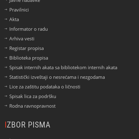
Pravilnici
Akta
Informator o radu
Arhiva vesti
Registar propisa
Biblioteka propisa
Spisak internih akata sa bibliotekom internih akata
Statistički izveštaji o nesrećama i nezgodama
Lice za zaštitu podataka o ličnosti
Spisak lica za podršku
Rodna ravnopravnost
IZBOR PISMA