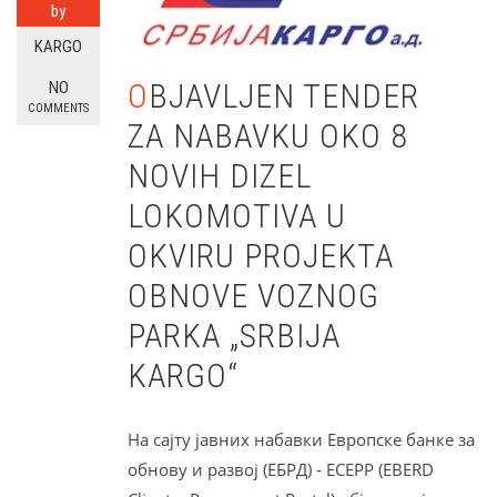
by
KARGO
OBJAVLJEN TENDER
NO
COMMENTS
ZA NABAVKU OKO 8
NOVIH DIZEL
LOKOMOTIVA U
OKVIRU PROJEKTA
OBNOVE VOZNOG
PARKA „SRBIJA
KARGO“
На сајту јавних набавки Европске банке за
обнову и развој (ЕБРД) - ECEPP (EBERD