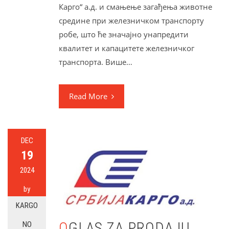
Карго“ а.д. и смањење загађења животне
средине при железничком транспорту
робе, што ће значајно унапредити
квалитет и капацитете железничког
транспорта. Више…
Read More
DEC
19
2024
by
KARGO
OGLAS ZA PRODAJU
NO