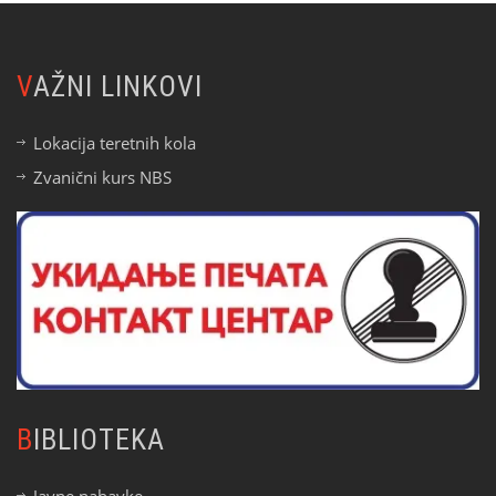
VAŽNI LINKOVI
Lokacija teretnih kola
Zvanični kurs NBS
BIBLIOTEKA
Javne nabavke