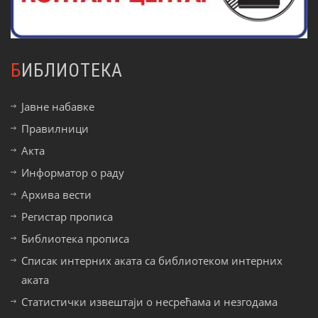
БИБЛИОТЕКА
Јавне набавке
Правилници
Акта
Информатор о раду
Архива вести
Регистар прописа
Библиотека прописа
Списак интерних аката са библиотеком интерних
аката
Статистички извештаји о несрећама и незгодама