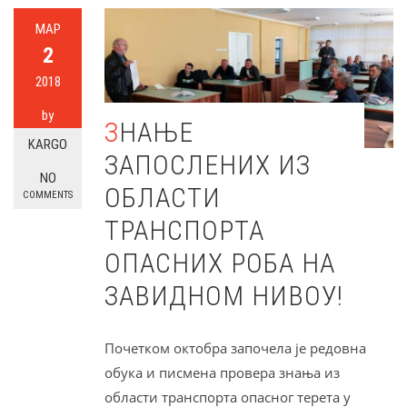
МАР
2
2018
by
ЗНАЊЕ
KARGO
ЗАПОСЛЕНИХ ИЗ
NO
ОБЛАСТИ
COMMENTS
ТРАНСПОРТА
ОПАСНИХ РОБА НА
ЗАВИДНОМ НИВОУ!
Почетком октобра започела је редовна
обука и писмена провера знања из
области транспорта опасног терета у