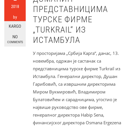
2018
ПРЕДСТАВНИЦИМА
ТУРСКЕ ФИРМЕ
by
KARGO
„TURKRAIL“ ИЗ
NO
ИСТАМБУЛА
COMMENTS
У просторијама „Србија Карга“, данас, 13.
новембра, одржан је састанак са
представницима турске фирме Turkrail из
Истамбула. Генерални директор, Душан
Гарибовић, са извршним директорима
Миром Вукмировић, Владимиром
Булатовићем и сарадницима, угостио је
највише руководство ове фирме,
генералног директора Habip Sena,
финансијског директора Osmana Ergezena