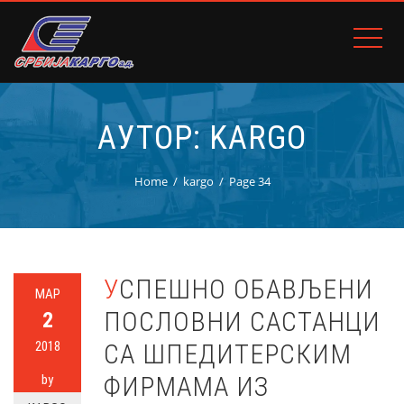
АУТОР:
KARGO
Home
kargo
Page 34
УСПЕШНО ОБАВЉЕНИ
МАР
ПОСЛОВНИ САСТАНЦИ
2
2018
СА ШПЕДИТЕРСКИМ
ФИРМАМА ИЗ
by