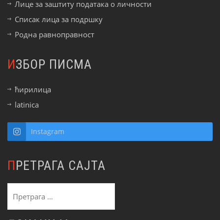
Лице за заштиту података о личности
Списак лица за подршку
Родна равноправност
ИЗБОР ПИСМА
ћирилица
latinica
Instagram
ПРЕТРАГА САЈТА
Претрага
за: