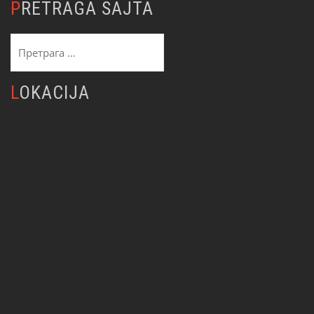
PRETRAGA SAJTA
Претрага
за:
LOKACIJA