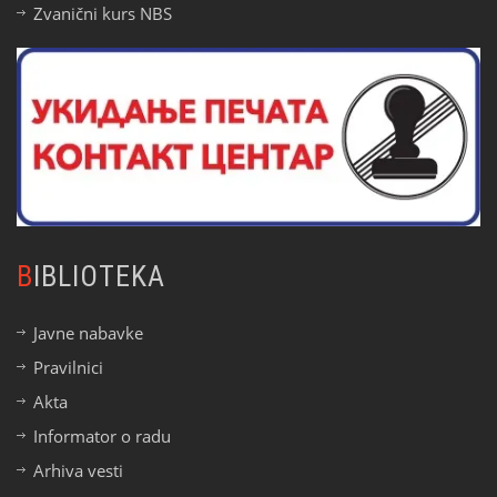
Zvanični kurs NBS
BIBLIOTEKA
Javne nabavke
Pravilnici
Akta
Informator o radu
Arhiva vesti