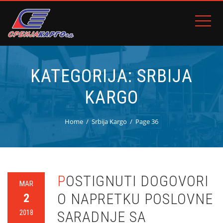
KATEGORIJA:
SRBIJA
KARGO
Home
Srbija Kargo
Page 36
POSTIGNUTI DOGOVORI
MAR
O NAPRETKU POSLOVNE
2
2018
SARADNJE SA